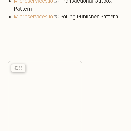
Microservices.io
: Transactional Outbox
Pattern
Microservices.io
: Polling Publisher Pattern