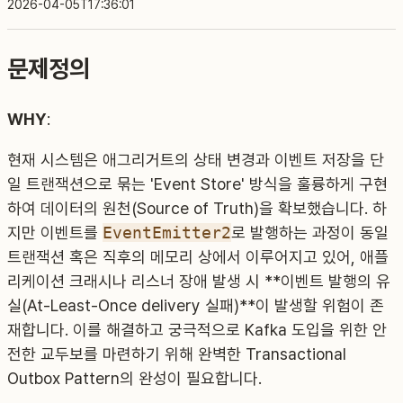
2026-04-05T17:36:01
문제정의
WHY
:
현재 시스템은 애그리거트의 상태 변경과 이벤트 저장을 단
일 트랜잭션으로 묶는 'Event Store' 방식을 훌륭하게 구현
하여 데이터의 원천(Source of Truth)을 확보했습니다. 하
지만 이벤트를
EventEmitter2
로 발행하는 과정이 동일
트랜잭션 혹은 직후의 메모리 상에서 이루어지고 있어, 애플
리케이션 크래시나 리스너 장애 발생 시 **이벤트 발행의 유
실(At-Least-Once delivery 실패)**이 발생할 위험이 존
재합니다. 이를 해결하고 궁극적으로 Kafka 도입을 위한 안
전한 교두보를 마련하기 위해 완벽한 Transactional
Outbox Pattern의 완성이 필요합니다.