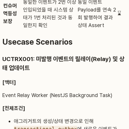
동일한 이벤트가 2번 이상
동일 이벤트
컨슈머
인입되었을 때 시스템 상
Payload를 연속 2
멱등성
⌛️
태가 1번 처리된 것과 동
회 발행하여 결과
보장
일한지 확인
상태 Assert
Usecase Scenarios
UCTRX001: 미발행 이벤트의 릴레이(Relay) 및 상
태 업데이트
[액터]
Event Relay Worker (NestJS Background Task)
[전제조건]
애그리거트의 생성/상태 변경으로 인해
transactional_outbox
에 새로운 이벤트가