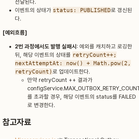
전달된다.
이벤트의 상태가
status: PUBLISHED
로 갱신된
다.
[예외흐름]
2번 과정에서도 발행 실패시
: 예외를 캐치하고 로깅한
뒤, 해당 이벤트의 상태를
retryCount++;
nextAttemptAt: now() + Math.pow(2,
retryCount)
로 업데이트한다.
만약 retryCount ++ 결과가
configService.MAX_OUTBOX_RETRY_COUN
를 초과할 경우, 해당 이벤트의 status를 FAILED
로 변경한다.
참고자료