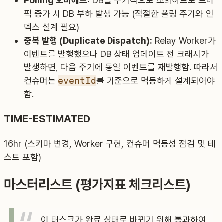
Polling 오버헤드:
DB를 주기적으로 조회하므로 트래
픽 증가 시 DB 부하 발생 가능 (적절한 폴링 주기와 인
덱스 설계 필요)
중복 발행 (Duplicate Dispatch):
Relay Worker가
이벤트를 발행했으나 DB 상태 업데이트 전 크래시가
발생하면, 다음 주기에 동일 이벤트를 재발행함. 따라서
컨슈머는
eventId
를 기준으로 멱등하게 설계되어야
함.
TIME-ESTIMATED
16hr (스키마 변경, Worker 구현, 컨슈머 멱등성 점검 및 테
스트 포함)
마스터리스트 (평가지표 체크리스트)
이 태스크가 완료 상태로 바뀌기 위해 통과하여