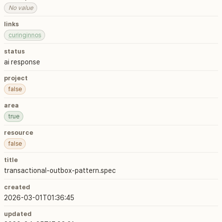
No value
links
curinginnos
status
ai response
project
false
area
true
resource
false
title
transactional-outbox-pattern.spec
created
2026-03-01T01:36:45
updated