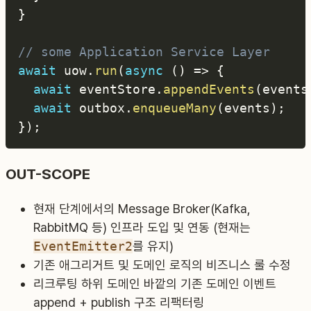
}
// some Application Service Layer
await
 uow
.
run
(
async
(
)
=>
{
await
 eventStore
.
appendEvents
(
events
await
 outbox
.
enqueueMany
(
events
)
;
}
)
;
OUT-SCOPE
현재 단계에서의 Message Broker(Kafka,
RabbitMQ 등) 인프라 도입 및 연동 (현재는
EventEmitter2
를 유지)
기존 애그리거트 및 도메인 로직의 비즈니스 룰 수정
리크루팅 하위 도메인 바깥의 기존 도메인 이벤트
append + publish 구조 리팩터링