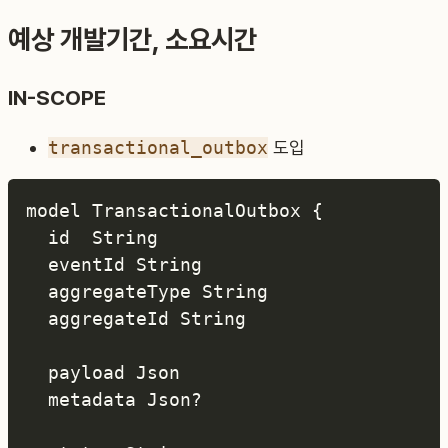
예상 개발기간, 소요시간
IN-SCOPE
transactional_outbox
도입
model TransactionalOutbox {

  id  String

  eventId String

  aggregateType String

  aggregateId String

  payload Json

  metadata Json?
