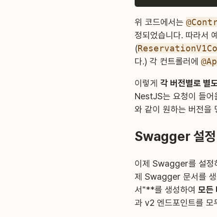
위 코드에서는
@Cont
정되었습니다. 따라서 
(
ReservationV1C
다.) 각 컨트롤러에
@Ap
이렇게
각 버전별로 별
NestJS는 요청이 들
와 같이 원하는 버전을
Swagger 설정
이제 Swagger를 설
제 Swagger 문서를 
서"**를 생성하여
모든 
과 v2 엔드포인트를 모