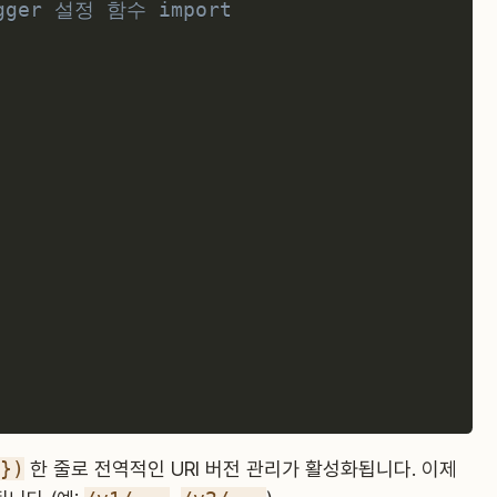
agger 설정 함수 import
})
한 줄로 전역적인 URI 버전 관리가 활성화됩니다. 이제