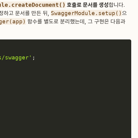
ule.createDocument()
호출로 문서를 생성
합니다.
)를 설정하고 문서를 만든 뒤,
SwaggerModule.setup()
으
ger(app)
함수를 별도로 분리했는데, 그 구현은 다음과
s/swagger'
;