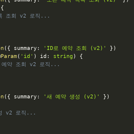
{
록 조회 v2 로직...
on
(
{
 summary
:
'ID로 예약 조회 (v2)'
}
)
@
Param
(
'id'
)
 id
:
string
)
{
 예약 조회 v2 로직...
on
(
{
 summary
:
'새 예약 생성 (v2)'
}
)
{
 v2 로직...