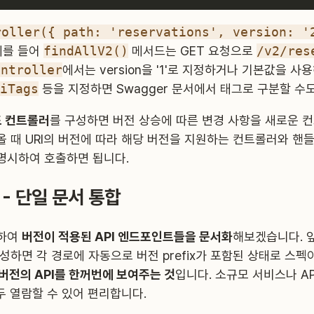
roller({ path: 'reservations', version: '
예를 들어
findAllV2()
메서드는 GET 요청으로
/v2/res
ontroller
에서는 version을 '1'로 지정하거나 기본값을 사
iTags
등을 지정하면 Swagger 문서에서 태그로 구분할 수
도 컨트롤러
를 구성하면 버전 상승에 따른 변경 사항을 새로운 
어올 때 URI의 버전에 따라 해당 버전을 지원하는 컨트롤러와 
 명시하여 호출하면 됩니다.
 - 단일 문서 통합
정하여
버전이 적용된 API 엔드포인트들을 문서화
해보겠습니다. 
생성하면 각 경로에 자동으로 버전 prefix가 포함된 상태로 스펙이
버전의 API를 한꺼번에 보여주는 것
입니다. 소규모 서비스나 API
두 열람할 수 있어 편리합니다.