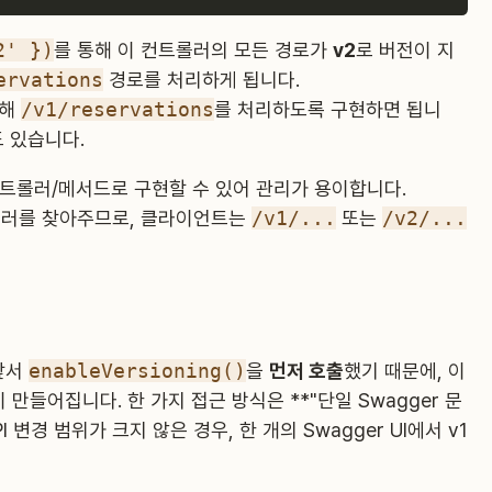
2' })
를 통해 이 컨트롤러의 모든 경로가
v2
로 버전이 지
ervations
경로를 처리하게 됩니다.
용해
/v1/reservations
를 처리하도록 구현하면 됩니
도 있습니다.
컨트롤러/메서드로 구현할 수 있어 관리가 용이합니다.
핸들러를 찾아주므로, 클라이언트는
/v1/...
또는
/v2/...
앞서
enableVersioning()
을
먼저 호출
했기 때문에, 이
 만들어집니다. 한 가지 접근 방식은 **"단일 Swagger 문
 변경 범위가 크지 않은 경우, 한 개의 Swagger UI에서 v1