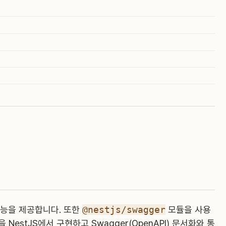
능을 제공합니다. 또한
@nestjs/swagger
모듈을 사용
을 NestJS에서 구현하고 Swagger(OpenAPI) 문서화와 통