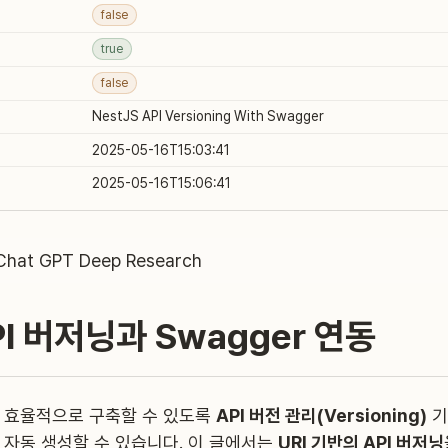
false
true
false
NestJS API Versioning With Swagger
2025-05-16T15:03:41
2025-05-16T15:06:41
 Chat GPT Deep Research
PI 버저닝과 Swagger 연동
PI를 효율적으로 구축할 수 있도록
API 버전 관리(Versioning)
기
게 자동 생성할 수 있습니다. 이 글에서는
URI 기반의 API 버저닝