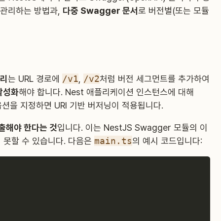
 관리하는 방법과,
다중 Swagger 문서
로 버전별(또는 모듈
관리
는 URL 경로에
/v1
,
/v2
처럼 버전 세그먼트를 추가하여
활성화
해야 합니다. Nest 애플리케이션 인스턴스에 대해
션을 지정하면 URI 기반 버저닝이 적용됩니다.
출해야 한다는 것
입니다. 이는 NestJS Swagger 모듈의 이
 못할 수 있습니다. 다음은
main.ts
의 예시 코드입니다: