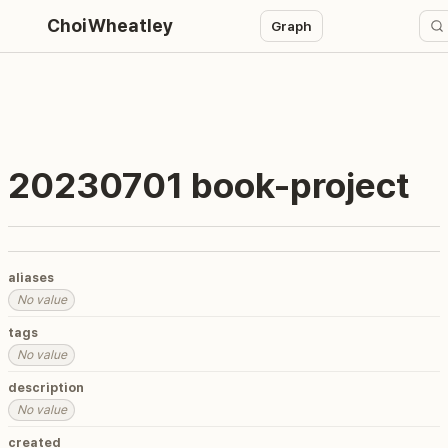
ChoiWheatley
Graph
20230701 book-project
aliases
No value
tags
No value
description
No value
created