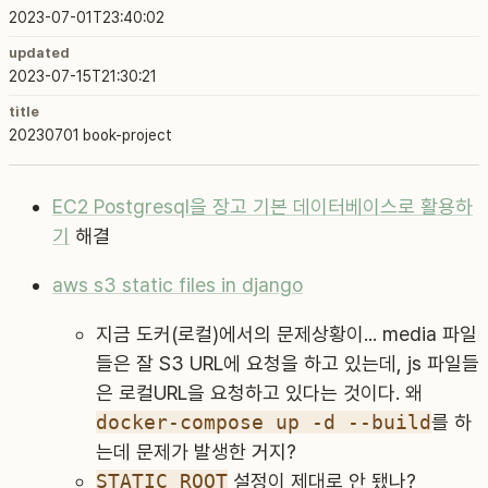
2023-07-01T23:40:02
updated
2023-07-15T21:30:21
title
20230701 book-project
EC2 Postgresql을 장고 기본 데이터베이스로 활용하
기
해결
aws s3 static files in django
지금 도커(로컬)에서의 문제상황이... media 파일
들은 잘 S3 URL에 요청을 하고 있는데, js 파일들
은 로컬URL을 요청하고 있다는 것이다. 왜
docker-compose up -d --build
를 하
는데 문제가 발생한 거지?
STATIC_ROOT
설정이 제대로 안 됐나?